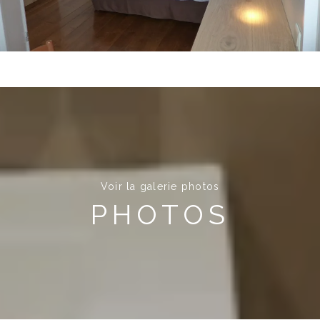
Voir la galerie photos
PHOTOS