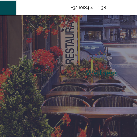
INFO@HOTELMIDI.BE
+32 (0)84 41 11 38
Wellness