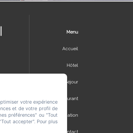
Menu
Accueil
Hôtel
Séjour
Restaurant
optimiser votre expérience
nces et de votre profil de
mes préférences" ou "Tout
Situation
"Tout accepter". Pour plus
Contact